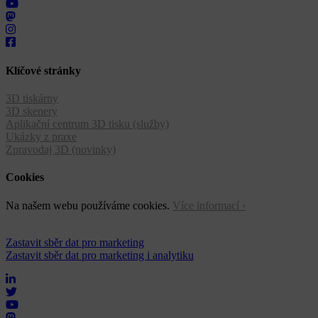
Klíčové stránky
3D tiskárny
3D skenery
Aplikační centrum 3D tisku (služby)
Ukázky z praxe
Zpravodaj 3D (novinky)
Cookies
Na našem webu používáme cookies.
Více informací ›
Zastavit sběr dat pro marketing
Zastavit sběr dat pro marketing i analytiku