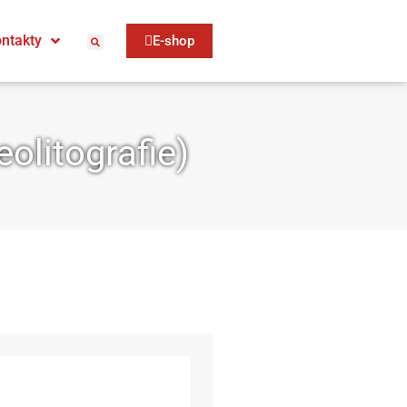
ntakty
E-shop
eolitografie)