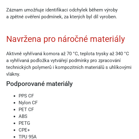
Záznam umožňuje identifikaci odchylek během výroby
a zpětné ověření podmínek, za kterých byl díl vyroben.
Navržena pro náročné materiály
Aktivně vyhřívaná komora až 70 °C, teplota trysky až 340 °C
a vyhřívaná podložka vytvářejí podmínky pro zpracování
technických polymerů i kompozitních materiálů s uhlíkovými
vlákny.
Podporované materiály
PPS CF
Nylon CF
PET CF
ABS
PETG
CPE+
TPU 95A