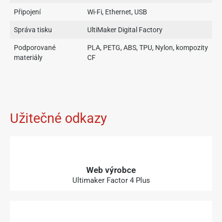
Připojení
Wi-Fi, Ethernet, USB
Správa tisku
UltiMaker Digital Factory
Podporované
PLA, PETG, ABS, TPU, Nylon, kompozity
materiály
CF
Užitečné odkazy
Web výrobce
Ultimaker Factor 4 Plus