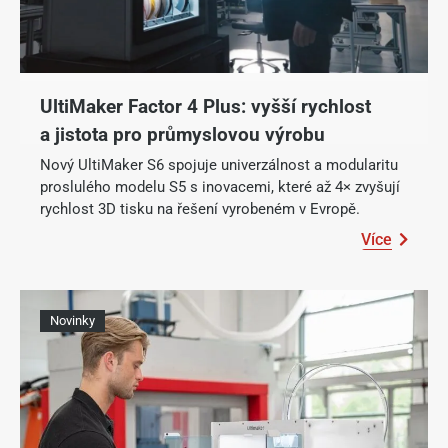
UltiMaker Factor 4 Plus: vyšší rychlost
a jistota pro průmyslovou výrobu
Nový UltiMaker S6 spojuje univerzálnost a modularitu
proslulého modelu S5 s inovacemi, které až 4× zvyšují
rychlost 3D tisku na řešení vyrobeném v Evropě.
Více
Novinky