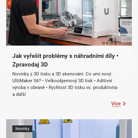
Jak vyřešit problémy s náhradními díly
•
Zpravodaj 3D
Novinky z 3D tisku a 3D skenování: Co umí nový
UltiMaker S6? • Velkoobjemový 3D tisk • Aditivní
výroba v obraně • Rychlost 3D tisku vs. produktivita
a další
Více
Novinky