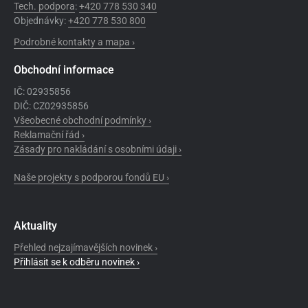
Tech. podpora
:
+420 778 530 340
Objednávky:
+420 778 530 800
Podrobné kontakty a mapa ›
Obchodní informace
IČ: 02935856
DIČ: CZ02935856
Všeobecné obchodní podmínky ›
Reklamační řád ›
Zásady pro nakládání s osobními údaji ›
Naše projekty s podporou fondů EU ›
Aktuality
Přehled nejzajímavějších novinek ›
Přihlásit se k odběru novinek ›