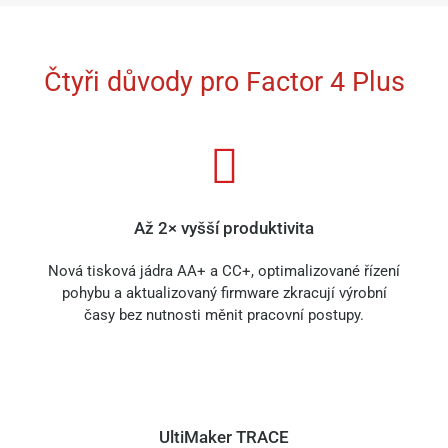
Čtyři důvody pro Factor 4 Plus
Až 2× vyšší produktivita
Nová tisková jádra AA+ a CC+, optimalizované řízení
pohybu a aktualizovaný firmware zkracují výrobní
časy bez nutnosti měnit pracovní postupy.
UltiMaker TRACE