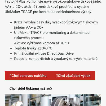
Factor 4 Plus kombinuje nové vysokoprůtokové tiskové jádro
AA+ a CC+, aktivně řízené tiskové prostředí a systém
UltiMaker TRACE pro kontrolu a dohledatelnost výroby.
Kratší výrobní časy díky vysokoprůtokovým tiskovým
jádrům AA+ a CC+
UltiMaker TRACE pro monitoring a dokumentaci
tiskového procesu
Aktivně vyhřívaná komora až 70 °C
Teplota trysky až 340 °C
Přímá duální extruze Direct Dual Drive
Podpora kompozitních a vysokovýkonných materiálů
Chci cenovou nabídku
Chci zkušební výtisk
Chci vidět tiskárnu naživo