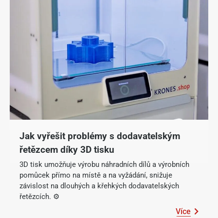
Jak vyřešit problémy s dodavatelským
řetězcem díky 3D tisku
3D tisk umožňuje výrobu náhradních dílů a výrobních
pomůcek přímo na místě a na vyžádání, snižuje
závislost na dlouhých a křehkých dodavatelských
řetězcích. ⚙️
Více