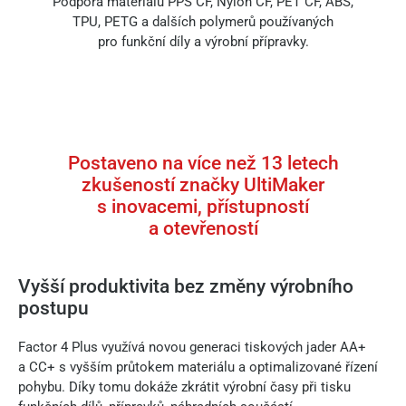
Podpora materiálů PPS CF, Nylon CF, PET CF, ABS,
TPU, PETG a dalších polymerů používaných
pro funkční díly a výrobní přípravky.
Postaveno na více než 13 letech
zkušeností značky UltiMaker
s inovacemi, přístupností
a otevřeností
Vyšší produktivita bez změny výrobního
postupu
Factor 4 Plus využívá novou generaci tiskových jader AA+
a CC+ s vyšším průtokem materiálu a optimalizované řízení
pohybu. Díky tomu dokáže zkrátit výrobní časy při tisku