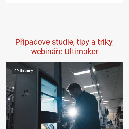
Případové studie, tipy a triky,
webináře Ultimaker
3D tiskárny