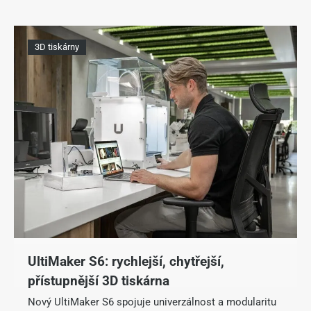
3D tiskárny
UltiMaker S6: rychlejší, chytřejší,
přístupnější 3D tiskárna
Nový UltiMaker S6 spojuje univerzálnost a modularitu