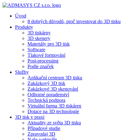
Úvod
8 dobrých důvodů, proč investovat do 3D tisku​
Produkty
3D tiskárny
3D skenery
Materiály pro 3D tisk
Software
Tlakové formování
Post-processing
Podle značek
Služby
Aplikační centrum 3D tisku
Zakázkový 3D tisk
Zakázkové 3D skenování
Odborné poradenství
Technická podpora
Virtuální farma 3D tiskáren
Dotace na 3D technologie
3D tisk v praxi
Aktuality ze světa 3D tisku
Případové studie
Zpravodaj 3D
Naše webináře