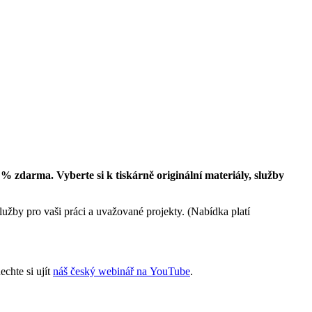
% zdarma. Vyberte si k tiskárně originální materiály, služby
užby pro vaši práci a uvažované projekty. (Nabídka platí
chte si ujít
náš český webinář na YouTube
.