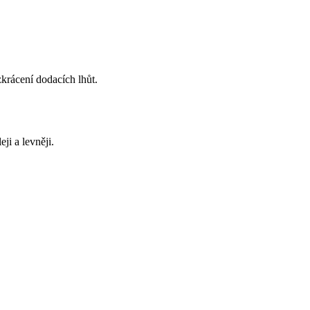
krácení dodacích lhůt.
ji a levněji.