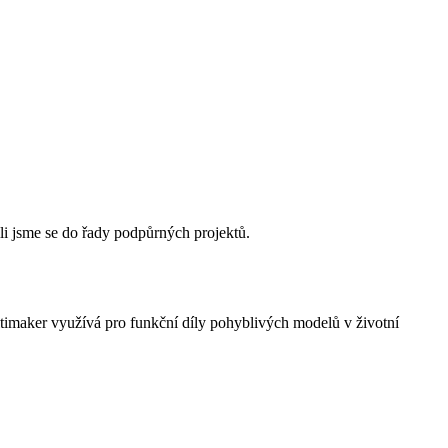
i jsme se do řady podpůrných projektů.
ltimaker využívá pro funkční díly pohyblivých modelů v životní