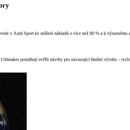
ory
– vede v Audi Sport ke snížení nákladů o více než 80 % a k výraznému z
 Ultimaker pomáhají ověřit návrhy pro navazující finální výrobu – rychle