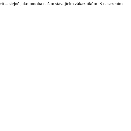
síců – stejně jako mnoha našim stávajícím zákazníkům. S nasazením