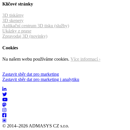
Klíčové stránky
3D tiskárny
3D skenery
Aplikační centrum 3D tisku (služby)
Ukázky z praxe
Zpravodaj 3D (novinky)
Cookies
Na našem webu používáme cookies.
Více informací ›
Zastavit sběr dat pro marketing
Zastavit sběr dat pro marketing i analytiku
© 2014–2026 ADMASYS CZ s.r.o.